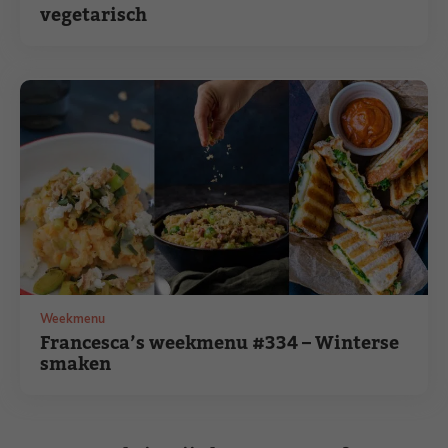
vegetarisch
Weekmenu
Francesca’s weekmenu #334 – Winterse
smaken