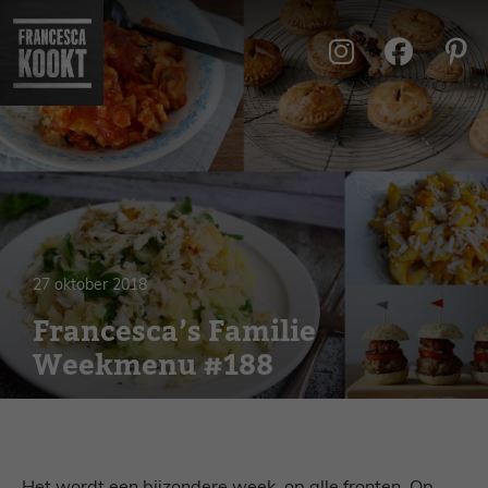
Ga
naar
de
inhoud
27 oktober 2018
Francesca’s Familie
Weekmenu #188