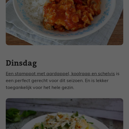
Dinsdag
Een stamppot met aardappel, koolraap en schelvis
is
een perfect gerecht voor dit seizoen. En is lekker
toegankelijk voor het hele gezin.