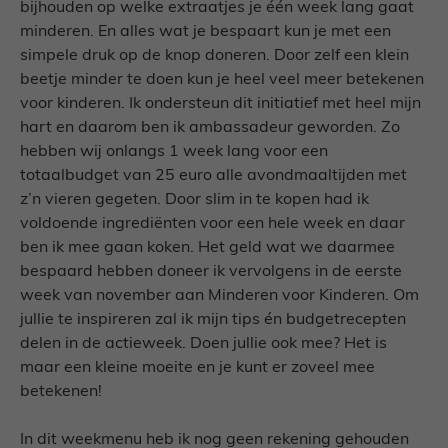
bijhouden op welke extraatjes je één week lang gaat
minderen. En alles wat je bespaart kun je met een
simpele druk op de knop doneren. Door zelf een klein
beetje minder te doen kun je heel veel meer betekenen
voor kinderen. Ik ondersteun dit initiatief met heel mijn
hart en daarom ben ik ambassadeur geworden. Zo
hebben wij onlangs 1 week lang voor een
totaalbudget van 25 euro alle avondmaaltijden met
z’n vieren gegeten. Door slim in te kopen had ik
voldoende ingrediënten voor een hele week en daar
ben ik mee gaan koken. Het geld wat we daarmee
bespaard hebben doneer ik vervolgens in de eerste
week van november aan Minderen voor Kinderen. Om
jullie te inspireren zal ik mijn tips én budgetrecepten
delen in de actieweek. Doen jullie ook mee? Het is
maar een kleine moeite en je kunt er zoveel mee
betekenen!
In dit weekmenu heb ik nog geen rekening gehouden