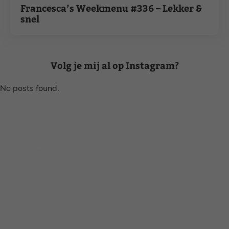
Francesca’s Weekmenu #336 – Lekker &
snel
Volg je mij al op Instagram?
No posts found.
Disclaimer
Privacy voorwaarden