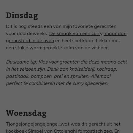
Dinsdag
Dit is nog steeds een van mijn favoriete gerechten
voor doordeweeks.
De smaak van een curry, maar dan
geroosterd in de oven
en heel snel klaar. Lekker met
een stukje warmgerookte zalm van de visboer.
Duurzame tip: Kies voor groenten die deze maand echt
in het seizoen zijn. Denk aan knolselderij, koolraap,
pastinaak, pompoen, prei en spruiten. Allemaal
perfect te combineren met de curry specerijen.
Woensdag
Tjongejongejongejonge…wat was dit gerecht uit het
kookboek Simpel van Ottolenghi fantastisch zeg. En