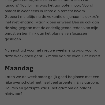
Hoe gaat het bij jullie zo na de eerste weken van
januari? Nou, bij mij was het aanpoten hoor. Vooral
omdat ik weer eens in lichte dip terecht kwam.
Gebeurt me altijd na de vakantie en januari is ook zo’n
‘net niet’-maand. Maar ik ben er weer! Ben nu ook aan
de slag gegaan met de onderliggende reden van mijn
onrust en ben flink aan het plannen en focussen
geslagen.
Nu eerst tijd voor het nieuwe weekmenu waarvoor ik
deze week goed gebruik maak van de oven. Eet lekker!
Maandag
Laten we de week maar gelijk goed beginnen met een
rijke ovenschotel met heel veel groenten
. En slagroom,
Boursin en geraspte kaas…het gaat om de balans,
nietwaar?