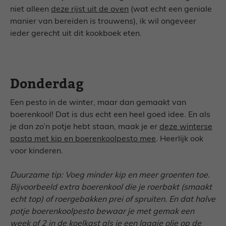
niet alleen
deze rijst uit de oven
(wat echt een geniale
manier van bereiden is trouwens), ik wil ongeveer
ieder gerecht uit dit kookboek eten.
Donderdag
Een pesto in de winter, maar dan gemaakt van
boerenkool! Dat is dus echt een heel goed idee. En als
je dan zo’n potje hebt staan, maak je er
deze winterse
pasta met kip en boerenkoolpesto mee
. Heerlijk ook
voor kinderen.
Duurzame tip: Voeg minder kip en meer groenten toe.
Bijvoorbeeld extra boerenkool die je roerbakt (smaakt
echt top) of roergebakken prei of spruiten. En dat halve
potje boerenkoolpesto bewaar je met gemak een
week of 2 in de koelkast als je een laagje olie op de