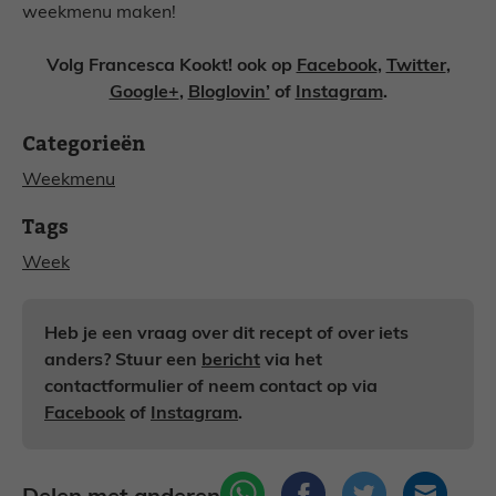
weekmenu maken!
Volg Francesca Kookt! ook op
Facebook
,
Twitter
,
Google+
,
Bloglovin’
of
Instagram
.
Categorieën
Weekmenu
Tags
Week
Heb je een vraag over dit recept of over iets
anders? Stuur een
bericht
via het
contactformulier of neem contact op via
Facebook
of
Instagram
.