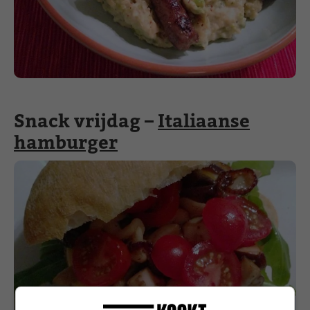
Snack vrijdag –
Italiaanse
hamburger