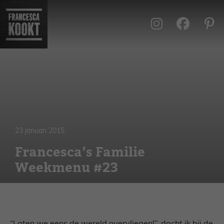
Ga
naar
de
inhoud
23 januari 2015
Francesca’s Familie
Weekmenu #23