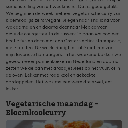
“Laten we eens de wereld overvliegen!”, dacht ik bij de
samenstelling van dit weekmenu. Dat is goed gelukt.
We beginnen de week met een vegetarische curry van
bloemkool (is zelfs vegan), vliegen naar Thailand voor
wok garnalen en daarna door naar Mexico voor
gevulde courgettes. In de tussentijd gaan we nog een
beetje fusion doen met een Oosters getint stamppotje,
met spruiten! De week eindigt in Italië met een van
mijn favoriete hamburgers. In het weekend bakken we
gewoon weer pannenkoeken in Nederland en daarna
zetten we de pan met draadjesvlees op het vuur, of in
de oven. Lekker met rode kool en gekookte
aardappelen. Het was me een wereldreis wel, eet
lekker!
Vegetarische maandag –
Bloemkoolcurry