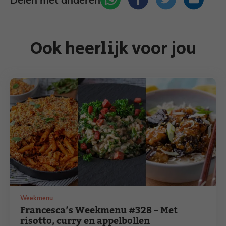
Delen met anderen
Ook heerlijk voor jou
Weekmenu
Francesca’s Weekmenu #328 – Met
risotto, curry en appelbollen