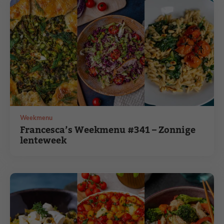
Weekmenu
Francesca’s Weekmenu #341 – Zonnige
lenteweek