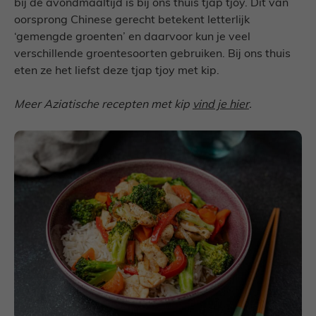
bij de avondmaaltijd is bij ons thuis tjap tjoy. Dit van
oorsprong Chinese gerecht betekent letterlijk
‘gemengde groenten’ en daarvoor kun je veel
verschillende groentesoorten gebruiken. Bij ons thuis
eten ze het liefst deze tjap tjoy met kip.
Meer Aziatische recepten met kip
vind je hier
.