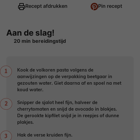
Recept afdrukken
Pin recept
Aan de slag!
minuten
20
min
Kook de volkoren pasta volgens de
aanwijzingen op de verpakking beetgaar in
gezouten water. Giet daarna af en spoel na met
koud water.
Snipper de sjalot heel fijn, halveer de
cherrytomaten en snijd de avocado in blokjes.
De gerookte kipfilet snijd je in reepjes of dunne
plakjes.
Hak de verse kruiden fijn.