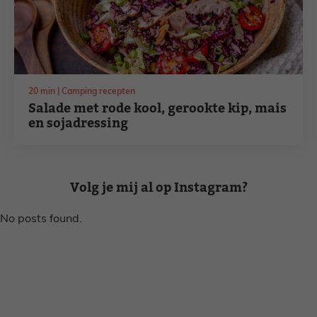
minuten
20
min
Camping recepten
Salade met rode kool, gerookte kip, mais
en sojadressing
Volg je mij al op Instagram?
No posts found.