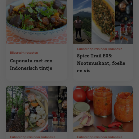
Culinair op reis naar Indonesië
Bijgerecht recepten
Spice Trail E05:
Caponata met een
Nootmuskaat, foelie
Indonesisch tintje
en vis
Culinair op reis naar Indonesië
Culinair op reis naar Indonesië