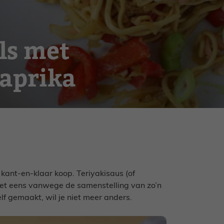
ls met
paprika
t kant-en-klaar koop. Teriyakisaus (of
iet eens vanwege de samenstelling van zo’n
 gemaakt, wil je niet meer anders.