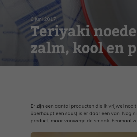
Gebak
Zoet
6 juni 2017
Teriyaki noede
zalm, kool en 
Er zijn een aantal producten die ik vrijwel nooi
überhaupt een saus) is er daar een van. Nog n
product, maar vanwege de smaak. Eenmaal zelf