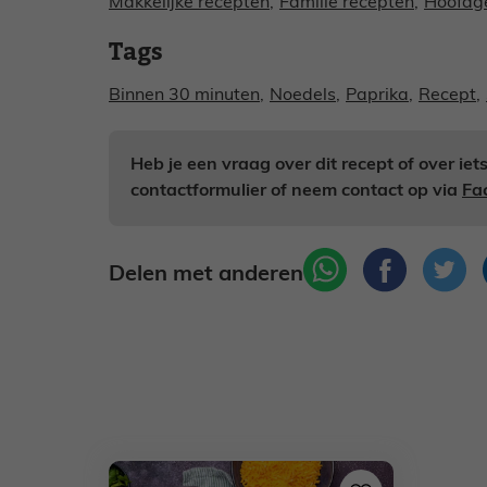
Makkelijke recepten
,
Familie recepten
,
Hoofdge
Tags
Binnen 30 minuten
,
Noedels
,
Paprika
,
Recept
,
Heb je een vraag over dit recept of over ie
contactformulier of neem contact op via
Fa
Delen met anderen