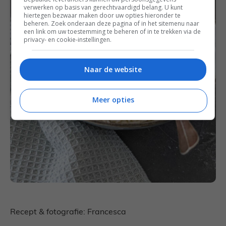
verwerken op basis van gerechtvaardigd belang. U kunt
hiertegen bezwaar maken door uw opties hieronder te
beheren. Zoek onderaan deze pagina of in het sitemenu naar
een link om uw toestemming te beheren of in te trekken via de
privacy- en cookie-instellingen.
Naar de website
Meer opties
Recept & fotografie: Francesca