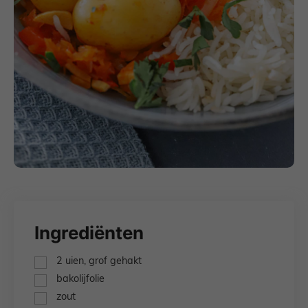
Ingrediënten
▢
2
uien,
grof gehakt
▢
bakolijfolie
▢
zout