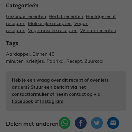
Categorieën
Gezonde recepten
,
Herfst recepten
,
Hoofdgerecht
recepten
,
Makkelijke recepten
,
Vegan
recepten
,
Vegetarische recepten
,
Winter recepten
Tags
Aardappel
,
Binnen 45
minuten
,
Krieltjes
,
Paprika
,
Recept
,
Zuurkool
Heb je een vraag over dit recept of over iets
anders? Stuur een
bericht
via het
contactformulier of neem contact op via
Facebook
of
Instagram
.
Delen met anderen