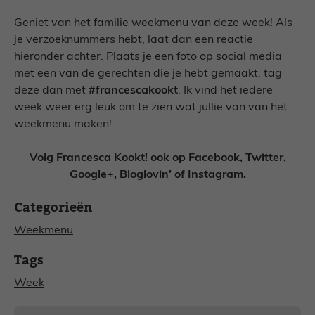
Geniet van het familie weekmenu van deze week! Als
je verzoeknummers hebt, laat dan een reactie
hieronder achter. Plaats je een foto op social media
met een van de gerechten die je hebt gemaakt, tag
deze dan met
#francescakookt
. Ik vind het iedere
week weer erg leuk om te zien wat jullie van van het
weekmenu maken!
Volg Francesca Kookt! ook op
Facebook
,
Twitter
,
Google+
,
Bloglovin’
of
Instagram
.
Categorieën
Weekmenu
Tags
Week