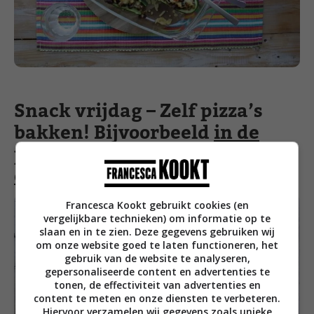
Snack vrijdag – Zelf pizza’s
bakken! Bijvoorbeeld
in de
pizzarette
of
gewoon in de
oven
Francesca Kookt gebruikt cookies (en
vergelijkbare technieken) om informatie op te
slaan en in te zien. Deze gegevens gebruiken wij
om onze website goed te laten functioneren, het
gebruik van de website te analyseren,
gepersonaliseerde content en advertenties te
tonen, de effectiviteit van advertenties en
content te meten en onze diensten te verbeteren.
Hiervoor verzamelen wij gegevens zoals unieke