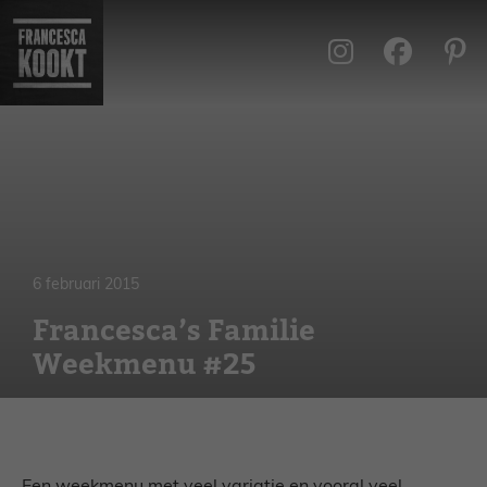
Ga
naar
de
inhoud
6 februari 2015
Francesca’s Familie
Weekmenu #25