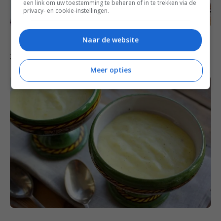
een link om uw toestemming te beheren of in te trekken via de
privacy- en cookie-instellingen.
Naar de website
Zelfgemaakte vanille vla
Meer opties