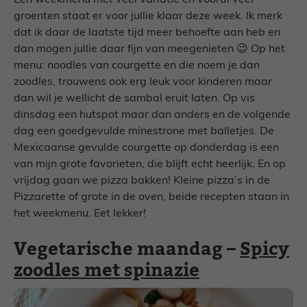
Een weekmenu met veel variatie en vooral veel
groenten staat er voor jullie klaar deze week. Ik merk
dat ik daar de laatste tijd meer behoefte aan heb en
dan mogen jullie daar fijn van meegenieten 😉 Op het
menu: noodles van courgette en die noem je dan
zoodles, trouwens ook erg leuk voor kinderen maar
dan wil je wellicht de sambal eruit laten. Op vis
dinsdag een hutspot maar dan anders en de volgende
dag een goedgevulde minestrone met balletjes. De
Mexicaanse gevulde courgette op donderdag is een
van mijn grote favorieten, die blijft echt heerlijk. En op
vrijdag gaan we pizza bakken! Kleine pizza’s in de
Pizzarette of grote in de oven, beide recepten staan in
het weekmenu. Eet lekker!
Vegetarische maandag –
Spicy
zoodles met spinazie