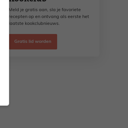
Meld je gratis aan, sla je favoriete
recepten op en ontvang als eerste het
laatste kookclubnieuws.
Gratis lid worden