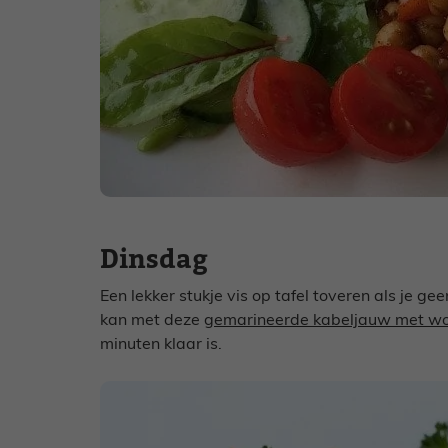
Dinsdag
Een lekker stukje vis op tafel toveren als je g
kan met deze
gemarineerde kabeljauw met wo
minuten klaar is.