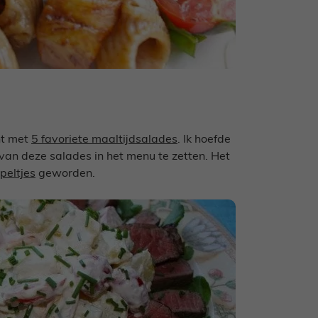
ht met
5 favoriete maaltijdsalades
. Ik hoefde
van deze salades in het menu te zetten. Het
peltjes
geworden.