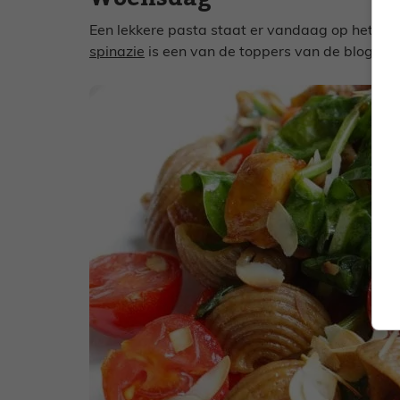
Een lekkere pasta staat er vandaag op het m
spinazie
is een van de toppers van de blog.