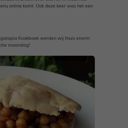
menu online komt. Ook deze keer was het een
egatopia Kookboek werden wij thuis enorm
ische maandag!