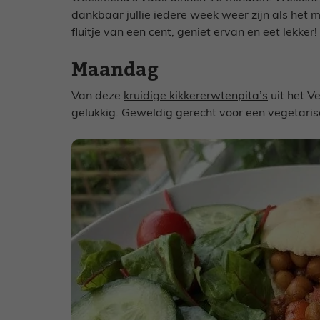
dankbaar jullie iedere week weer zijn als het 
fluitje van een cent, geniet ervan en eet lekker!
Maandag
Van deze
kruidige kikkererwtenpita’s
uit het V
gelukkig. Geweldig gerecht voor een vegetar