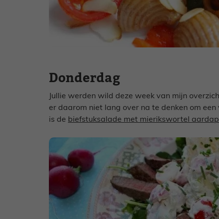
Donderdag
Jullie werden wild deze week van mijn overzic
er daarom niet lang over na te denken om een 
is de
biefstuksalade met mierikswortel aardap