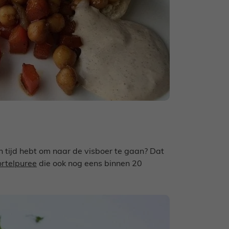
een tijd hebt om naar de visboer te gaan? Dat
rtelpuree
die ook nog eens binnen 20