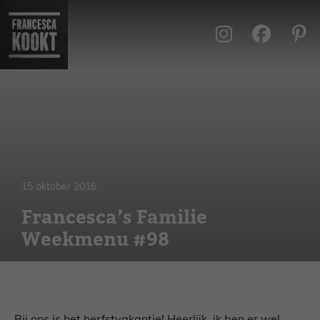
Ga
naar
de
inhoud
15 oktober 2016
Francesca’s Familie
Weekmenu #98