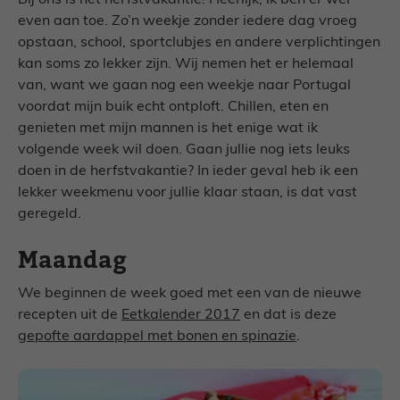
Bij ons is het herfstvakantie! Heerlijk, ik ben er wel
even aan toe. Zo’n weekje zonder iedere dag vroeg
opstaan, school, sportclubjes en andere verplichtingen
kan soms zo lekker zijn. Wij nemen het er helemaal
van, want we gaan nog een weekje naar Portugal
voordat mijn buik echt ontploft. Chillen, eten en
genieten met mijn mannen is het enige wat ik
volgende week wil doen. Gaan jullie nog iets leuks
doen in de herfstvakantie? In ieder geval heb ik een
lekker weekmenu voor jullie klaar staan, is dat vast
geregeld.
Maandag
We beginnen de week goed met een van de nieuwe
recepten uit de
Eetkalender 2017
en dat is deze
gepofte aardappel met bonen en spinazie
.