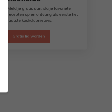
Meld je gratis aan, sla je favoriete
recepten op en ontvang als eerste het
laatste kookclubnieuws.
Gratis lid worden