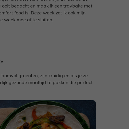
e ooit bedacht en maak ik een traybake met
omfort food is. Deze week zet ik ook mijn
 week mee af te sluiten.
ie
bomvol groenten, zijn kruidig en als je ze
lijk gezonde maaltijd te pakken die perfect