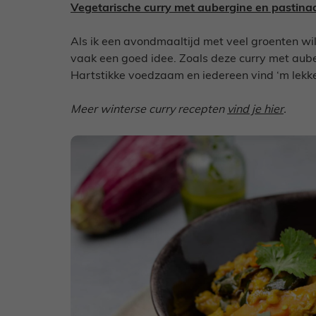
Vegetarische curry met aubergine en pastina
Als ik een avondmaaltijd met veel groenten wi
vaak een goed idee. Zoals deze curry met auber
Hartstikke voedzaam en iedereen vind ‘m lekker.
Meer winterse curry recepten
vind je hier
.