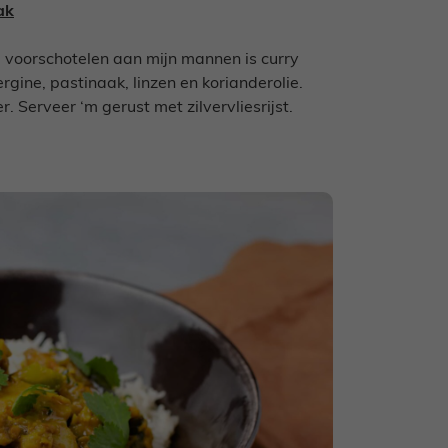
ak
l voorschotelen aan mijn mannen is curry
gine, pastinaak, linzen en korianderolie.
 Serveer ‘m gerust met zilvervliesrijst.