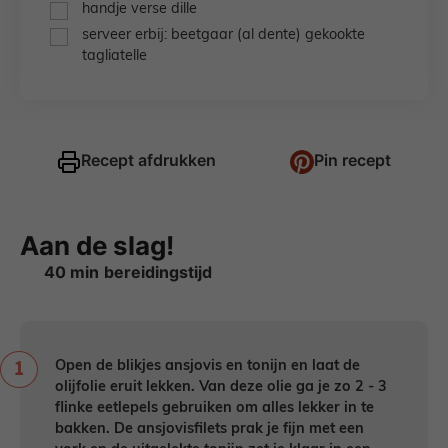
▢
handje verse dille
▢
serveer erbij: beetgaar (al dente) gekookte
tagliatelle
Recept afdrukken
Pin recept
Aan de slag!
minuten
40
min
Open de blikjes ansjovis en tonijn en laat de
olijfolie eruit lekken. Van deze olie ga je zo 2 - 3
flinke eetlepels gebruiken om alles lekker in te
bakken. De ansjovisfilets prak je fijn met een