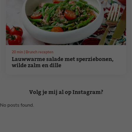
minuten
20
min
Brunch recepten
Lauwwarme salade met sperziebonen,
wilde zalm en dille
Volg je mij al op Instagram?
No posts found.