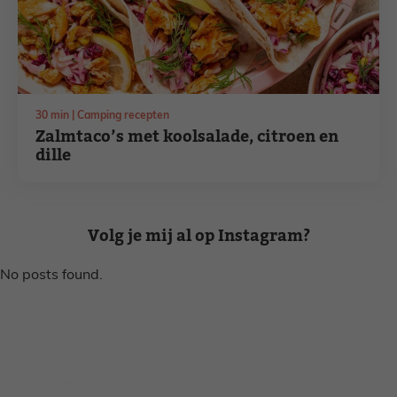
minuten
30
min
Camping recepten
Zalmtaco’s met koolsalade, citroen en
dille
Volg je mij al op Instagram?
No posts found.