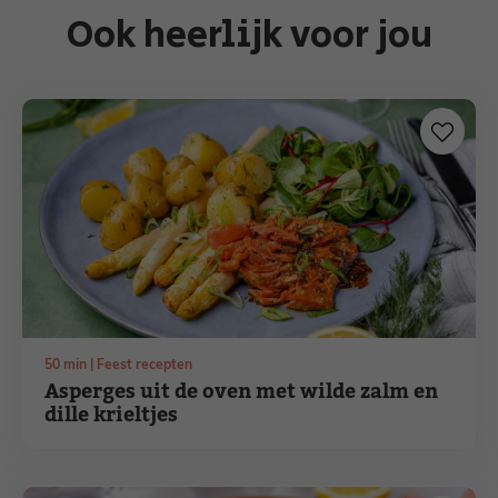
Ook heerlijk voor jou
minuten
50
min
Feest recepten
Asperges uit de oven met wilde zalm en
dille krieltjes