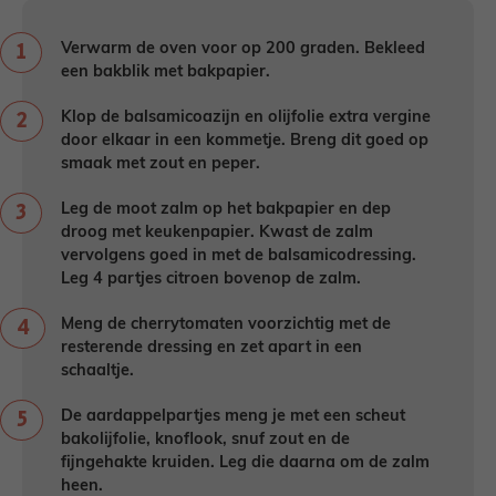
Verwarm de oven voor op 200 graden. Bekleed
een bakblik met bakpapier.
Klop de balsamicoazijn en olijfolie extra vergine
door elkaar in een kommetje. Breng dit goed op
smaak met zout en peper.
Leg de moot zalm op het bakpapier en dep
droog met keukenpapier. Kwast de zalm
vervolgens goed in met de balsamicodressing.
Leg 4 partjes citroen bovenop de zalm.
Meng de cherrytomaten voorzichtig met de
resterende dressing en zet apart in een
schaaltje.
De aardappelpartjes meng je met een scheut
bakolijfolie, knoflook, snuf zout en de
fijngehakte kruiden. Leg die daarna om de zalm
heen.