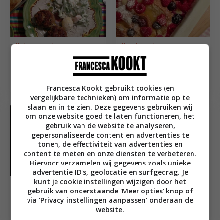
Barbecue recepten
Brunch recepten
Pittige mini
Brioche wentelteefjes
runderhamburgers
met lemon curd en
met tzatziki
rood fruit
Francesca Kookt gebruikt cookies (en
vergelijkbare technieken) om informatie op te
slaan en in te zien. Deze gegevens gebruiken wij
om onze website goed te laten functioneren, het
gebruik van de website te analyseren,
Bijgerecht recepten
gepersonaliseerde content en advertenties te
tonen, de effectiviteit van advertenties en
content te meten en onze diensten te verbeteren.
Gekleurde wortels
Hiervoor verzamelen wij gegevens zoals unieke
met boterdressing
advertentie ID’s, geolocatie en surfgedrag. Je
kunt je cookie instellingen wijzigen door het
Hoofdgerecht recepten
gebruik van onderstaande 'Meer opties' knop of
Citroen feta kip uit de
via 'Privacy instellingen aanpassen' onderaan de
oven
website.