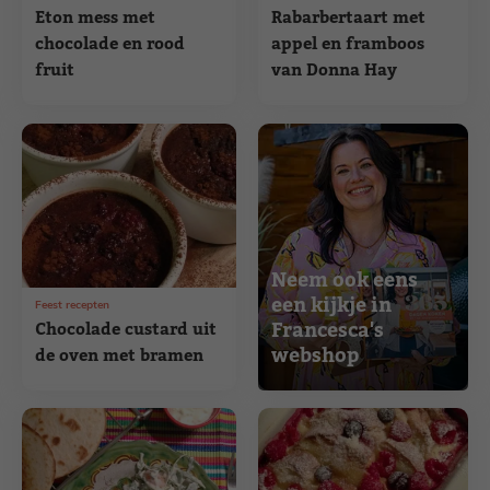
Eton mess met
Rabarbertaart met
chocolade en rood
appel en framboos
fruit
van Donna Hay
Neem ook eens
een kijkje in
Feest recepten
Francesca's
Chocolade custard uit
webshop
de oven met bramen