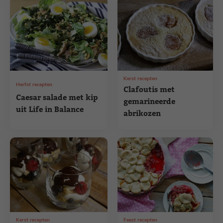
Kerst recepten
Herfst recepten
Clafoutis met
Caesar salade met kip
gemarineerde
uit Life in Balance
abrikozen
Kerst recepten
Feest recepten