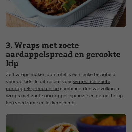
3. Wraps met zoete
aardappelspread en gerookte
kip
Zelf wraps maken aan tafel is een leuke bezigheid
voor de kids. In dit recept voor
wraps met zoete
aardappelspread en kip
combineerden we volkoren
wraps met zoete aardappel, spinazie en gerookte kip.
Een voedzame en lekkere combi.