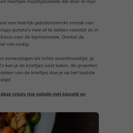
en heerlijke maaltijdsalade die door al mijn
oor een heerlijk gebalanceerde smaak van
rispy potato’s mee af te lakken voordat ze in
s basis voor de kipmarinade. Omdat de
eel van nodig.
 en zomerdagen als lichte avondmaaltijd. Je
o kun je de krieltjes vast koken, de groenten
akken van de krieltjes doe je op het laatste
lijk!
eze crispy rice salade met kipsaté en