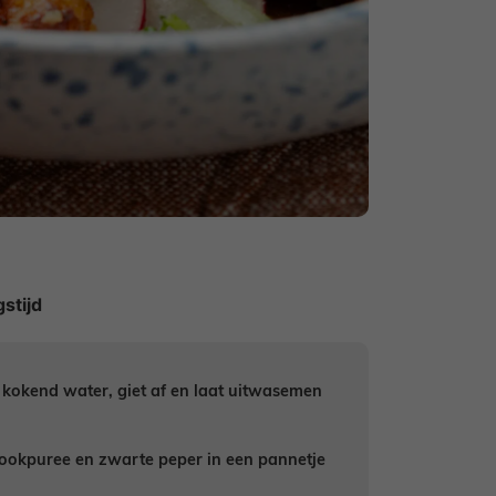
 kokend water, giet af en laat uitwasemen
oflookpuree en zwarte peper in een pannetje