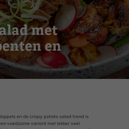
salad met
oenten en
ppels en de crispy potato salad trend is
 een voedzame variant met lekker veel