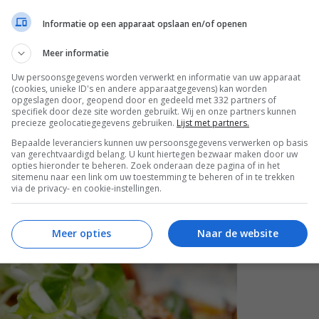
Informatie op een apparaat opslaan en/of openen
Meer informatie
Uw persoonsgegevens worden verwerkt en informatie van uw apparaat
(cookies, unieke ID's en andere apparaatgegevens) kan worden
opgeslagen door, geopend door en gedeeld met 332 partners of
specifiek door deze site worden gebruikt. Wij en onze partners kunnen
precieze geolocatiegegevens gebruiken.
Lijst met partners.
Bepaalde leveranciers kunnen uw persoonsgegevens verwerken op basis
van gerechtvaardigd belang. U kunt hiertegen bezwaar maken door uw
opties hieronder te beheren. Zoek onderaan deze pagina of in het
sitemenu naar een link om uw toestemming te beheren of in te trekken
via de privacy- en cookie-instellingen.
Meer opties
Naar de website