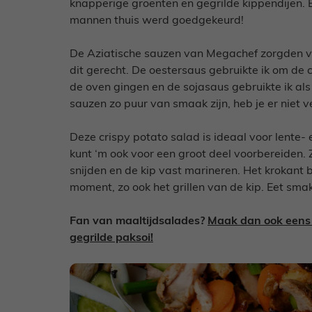
knapperige groenten en gegrilde kippendijen. E
mannen thuis werd goedgekeurd!
De Aziatische sauzen van Megachef zorgden v
dit gerecht. De oestersaus gebruikte ik om de c
de oven gingen en de sojasaus gebruikte ik al
sauzen zo puur van smaak zijn, heb je er niet v
Deze crispy potato salad is ideaal voor lente-
kunt ‘m ook voor een groot deel voorbereiden. Z
snijden en de kip vast marineren. Het krokant b
moment, zo ook het grillen van de kip. Eet smake
Fan van maaltijdsalades?
Maak dan ook eens d
gegrilde paksoi!