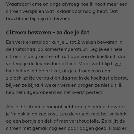
Waardoor ik me onlangs afvroeg hoe ik nooit meer een
citroen verspil en wat ik daar voor nodig hebt. Dat
bracht me bij mijn onderzoek.
Citroen bewaren – zo doe je dat
Een vers exemplaar kun je 1 tot 2 weken bewaren in
de fruitschaal op kamertemperatuur. Leg je een hele
citroen in de groente- of fruitlade van de koelkast, dan
verleng je de levensduur al flink. Maar wat blijkt,
zie
hier het volledige artikel
, als je citroenen in een
ziplock-zakje verpakt en daarna in de koelkast plaatst,
blijven ze bijna 4 weken vers en drogen ze niet uit. Ik
heb het uitgeprobeerd en het werkt perfect!
Als je de citroen eenmaal hebt aangesneden, bewaar
je ‘m ook in de koelkast. Leg de vrucht met het snijvlak
op een bordje en dek af met vershoudfolie. Zo blijft de
citroen met gemak nog een paar dagen goed. Houd er