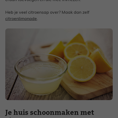
eraan toevoegen en die mee invriezen.
Heb je veel citroensap over? Maak dan zelf
citroenlimonade
.
Je huis schoonmaken met