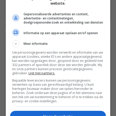
website.
Gepersonaliseerde advertenties en content,
advertentie- en contentmetingen,
doelgroepenonderzoek en ontwikkeling van diensten
10. Hete bliksem ovenschotel
met gehakt
Informatie op een apparaat opslaan en/of openen
Meer informatie
Uw persoonsgegevens worden verwerkt en informatie van uw
apparaat (cookies, unieke ID's en andere apparaatgegevens)
kan worden opgeslagen door, geopend door en gedeeld met
332 partners of specifiek door deze site worden gebruikt. Wij
en onze partners kunnen precieze geolocatiegegevens
gebruiken.
Lijst met partners.
Bepaalde leveranciers kunnen uw persoonsgegevens
verwerken op basis van gerechtvaardigd belang. U kunt
hiertegen bezwaar maken door uw opties hieronder te
beheren. Zoek onderaan deze pagina of in het sitemenu naar
een link om uw toestemming te beheren of in te trekken via de
privacy- en cookie-instellingen.