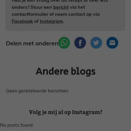
Heb je een vraag over dit recept of over iets
anders? Stuur een
bericht
via het
contactformulier of neem contact op via
Facebook
of
Instagram
.
Delen met anderen
Andere blogs
Geen gerelateerde berichten
Volg je mij al op Instagram?
No posts found.