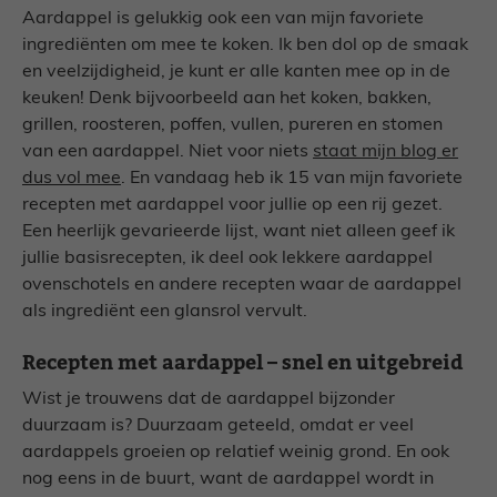
Aardappel is gelukkig ook een van mijn favoriete
ingrediënten om mee te koken. Ik ben dol op de smaak
en veelzijdigheid, je kunt er alle kanten mee op in de
keuken! Denk bijvoorbeeld aan het koken, bakken,
grillen, roosteren, poffen, vullen, pureren en stomen
van een aardappel. Niet voor niets
staat mijn blog er
dus vol mee
. En vandaag heb ik 15 van mijn favoriete
recepten met aardappel voor jullie op een rij gezet.
Een heerlijk gevarieerde lijst, want niet alleen geef ik
jullie basisrecepten, ik deel ook lekkere aardappel
ovenschotels en andere recepten waar de aardappel
als ingrediënt een glansrol vervult.
Recepten met aardappel – snel en uitgebreid
Wist je trouwens dat de aardappel bijzonder
duurzaam is? Duurzaam geteeld, omdat er veel
aardappels groeien op relatief weinig grond. En ook
nog eens in de buurt, want de aardappel wordt in