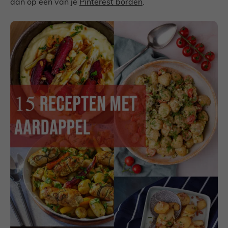
dan op een van je
Pinterest borden
.