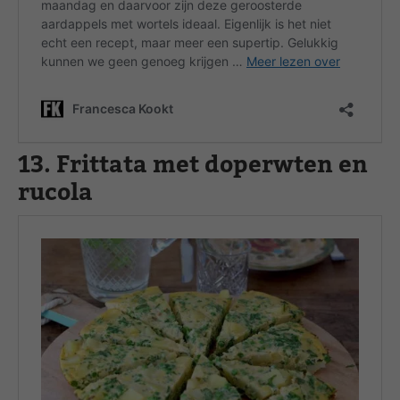
13. Frittata met doperwten en
rucola