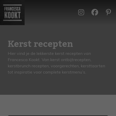
Ga
naar
de
inhoud
Kerst recepten
Hier vind je de lekkerste kerst recepten van
Francesca Kookt. Van kerst ontbijtrecepten,
kerstbrunch recepten, voorgerechten, kersttaarten
tot inspiratie voor complete kerstmenu’s.