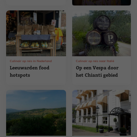
Culinair op reis in Nederland
Culinair op reis naar Italië
Leeuwarden food
Op een Vespa door
hotspots
het Chianti gebied