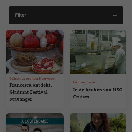
Filter
Culinair op reis naar Noorwegen
Culinaire reizen
Francesca ontdekt:
In de keuken van MSC
Gladmat Festival
Cruises
Stavanger