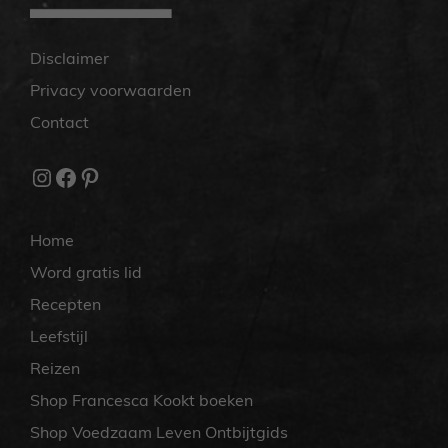
Disclaimer
Privacy voorwaarden
Contact
Instagram
Facebook
Pinterest
Home
Word gratis lid
Recepten
Leefstijl
Reizen
Shop Francesca Kookt boeken
Shop Voedzaam Leven Ontbijtgids