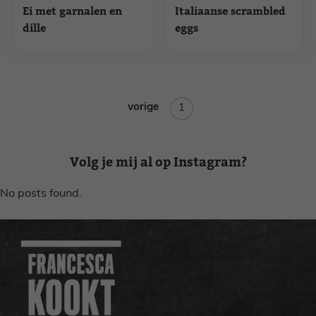
Ei met garnalen en
Italiaanse scrambled
dille
eggs
vorige
Pagina
1
Volg je mij al op Instagram?
No posts found.