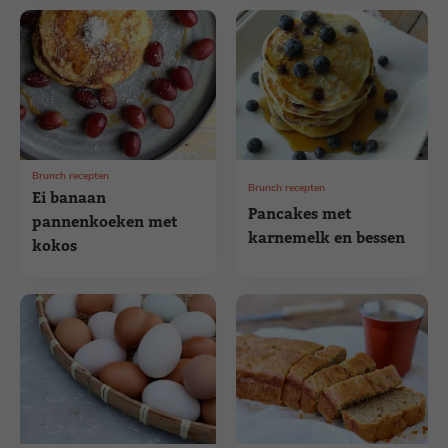
Brunch recepten
Brunch recepten
Ei banaan
Pancakes met
pannenkoeken met
karnemelk en bessen
kokos