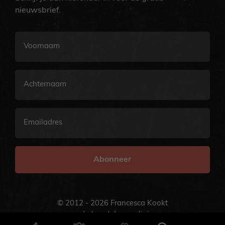
nieuwsbrief.
Voornaam
Achternaam
E-
mailadres
© 2012 - 2026 Francesca Kookt
onderhoud door
onlinio