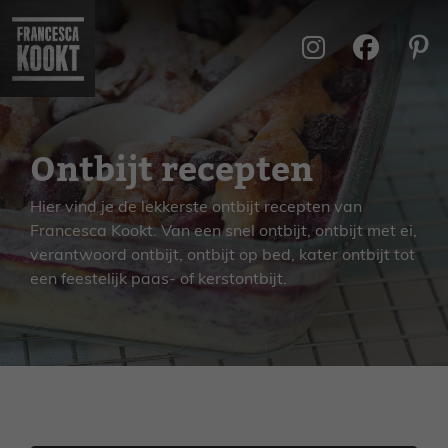
Ga
naar
de
inhoud
Ontbijt recepten
Hier vind je de lekkerste ontbijt recepten van
Francesca Kookt. Van een snel ontbijt, ontbijt met ei,
verantwoord ontbijt, ontbijt op bed, kater ontbijt tot
een feestelijk paas- of kerstontbijt.