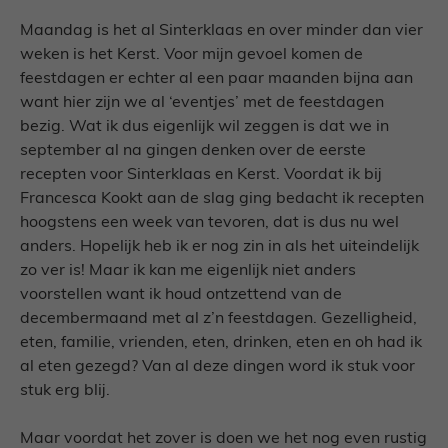
Maandag is het al Sinterklaas en over minder dan vier
weken is het Kerst. Voor mijn gevoel komen de
feestdagen er echter al een paar maanden bijna aan
want hier zijn we al ‘eventjes’ met de feestdagen
bezig. Wat ik dus eigenlijk wil zeggen is dat we in
september al na gingen denken over de eerste
recepten voor Sinterklaas en Kerst. Voordat ik bij
Francesca Kookt aan de slag ging bedacht ik recepten
hoogstens een week van tevoren, dat is dus nu wel
anders. Hopelijk heb ik er nog zin in als het uiteindelijk
zo ver is! Maar ik kan me eigenlijk niet anders
voorstellen want ik houd ontzettend van de
decembermaand met al z’n feestdagen. Gezelligheid,
eten, familie, vrienden, eten, drinken, eten en oh had ik
al eten gezegd? Van al deze dingen word ik stuk voor
stuk erg blij.
Maar voordat het zover is doen we het nog even rustig