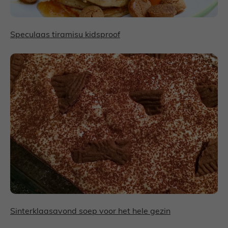
Speculaas tiramisu kidsproof
Sinterklaasavond soep voor het hele gezin