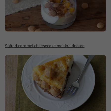
Salted caramel cheesecake met kruidnoten