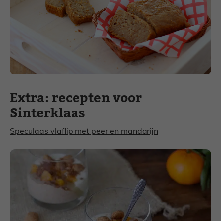
Extra: recepten voor
Sinterklaas
Speculaas vlaflip met peer en mandarijn