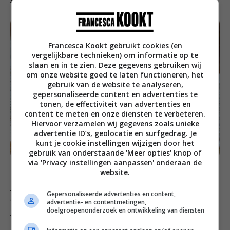
Francesca Kookt gebruikt cookies (en
vergelijkbare technieken) om informatie op te
slaan en in te zien. Deze gegevens gebruiken wij
om onze website goed te laten functioneren, het
gebruik van de website te analyseren,
gepersonaliseerde content en advertenties te
tonen, de effectiviteit van advertenties en
content te meten en onze diensten te verbeteren.
Hiervoor verzamelen wij gegevens zoals unieke
advertentie ID’s, geolocatie en surfgedrag. Je
kunt je cookie instellingen wijzigen door het
gebruik van onderstaande 'Meer opties' knop of
via 'Privacy instellingen aanpassen' onderaan de
website.
Pureeletters, kipspiesjes met speculaaskruiden en
Gepersonaliseerde advertenties en content,
gekarameliseerde worteltjes met bieslook van
advertentie- en contentmetingen,
doelgroepenonderzoek en ontwikkeling van diensten
Sinterchef Mathijs Vrieze