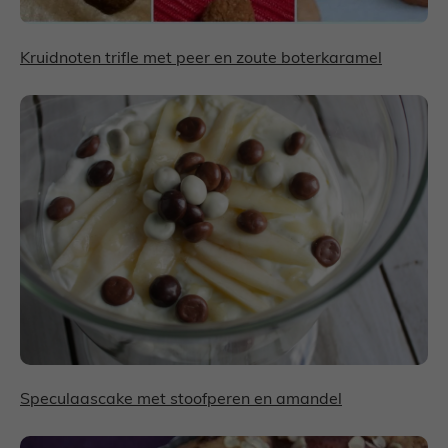
Kruidnoten trifle met peer en zoute boterkaramel
Speculaascake met stoofperen en amandel