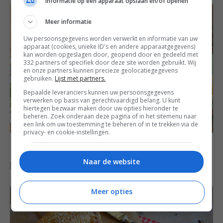
Informatie op een apparaat opslaan en/of openen
Meer informatie
Uw persoonsgegevens worden verwerkt en informatie van uw
apparaat (cookies, unieke ID's en andere apparaatgegevens)
kan worden opgeslagen door, geopend door en gedeeld met
332 partners of specifiek door deze site worden gebruikt. Wij
en onze partners kunnen precieze geolocatiegegevens
gebruiken.
Lijst met partners.
Bepaalde leveranciers kunnen uw persoonsgegevens
verwerken op basis van gerechtvaardigd belang. U kunt
hiertegen bezwaar maken door uw opties hieronder te
beheren. Zoek onderaan deze pagina of in het sitemenu naar
een link om uw toestemming te beheren of in te trekken via de
privacy- en cookie-instellingen.
Naar de website
Hartige banketletter
Meer opties