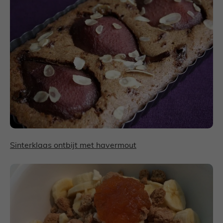
Sinterklaas ontbijt met havermout