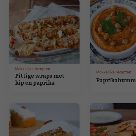
Makkelijke recepten
Makkelijke recepten
Pittige wraps met
Paprikahumm
kip en paprika