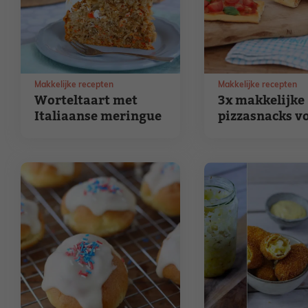
Makkelijke recepten
Makkelijke recepten
Worteltaart met
3x makkelijke
Italiaanse meringue
pizzasnacks v
kinderen