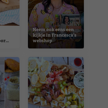
Neem ook eens een
kijkje in Francesca's
oor
webshop