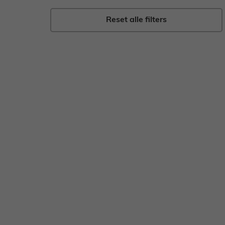
Gebak
Zoet
Reset alle filters