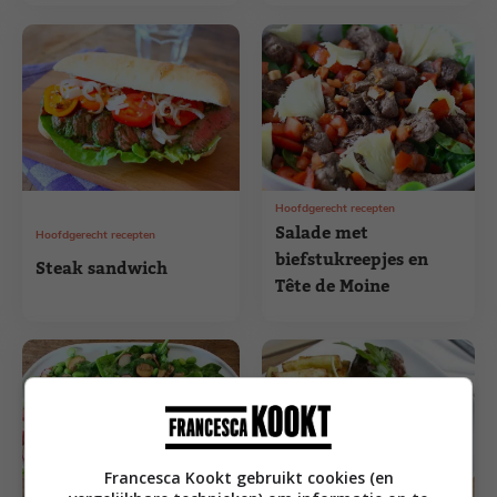
Hoofdgerecht recepten
Salade met
Hoofdgerecht recepten
biefstukreepjes en
Steak sandwich
Tête de Moine
Francesca Kookt gebruikt cookies (en