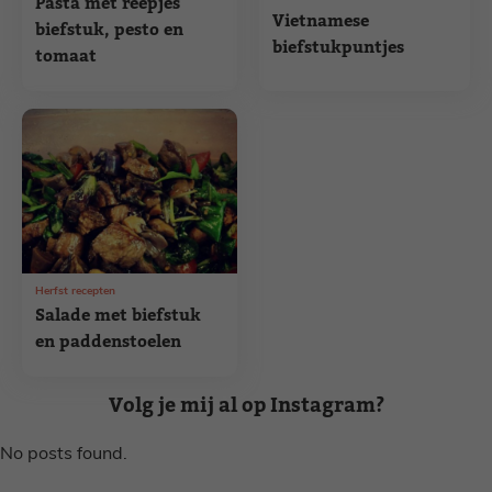
Pasta met reepjes
Vietnamese
biefstuk, pesto en
biefstukpuntjes
tomaat
Herfst recepten
Salade met biefstuk
en paddenstoelen
Volg je mij al op Instagram?
No posts found.