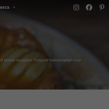
esca
ot brood recepten. Inclusief bakrecepten voor