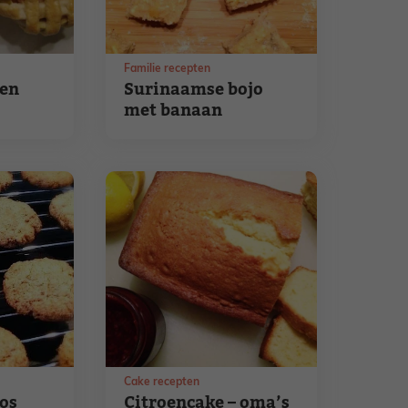
Familie recepten
ten
Surinaamse bojo
met banaan
Cake recepten
os
Citroencake – oma’s