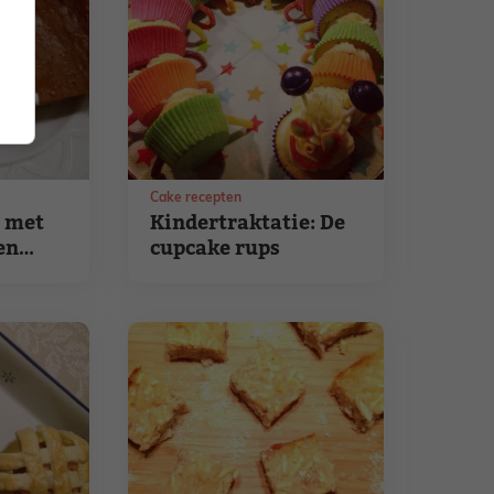
Cake recepten
 met
Kindertraktatie: De
en
cupcake rups