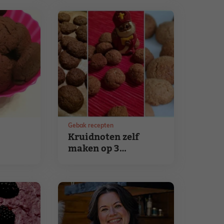
Gebak recepten
Kruidnoten zelf
maken op 3
manieren