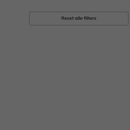
Gebak
Zoet
Reset alle filters