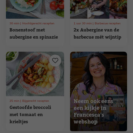
30
min
Hoofdgerecht recepten
1
uur
30
min
Barbecue recepten
Bonenstoof met
2x Aubergine van de
aubergine en spinazie
barbecue mét wijntip
Neem ook eens
25
min
Bijgerecht recepten
Gestoofde broccoli
een kijkje in
Francesca's
met tomaat en
webshop
krieltjes