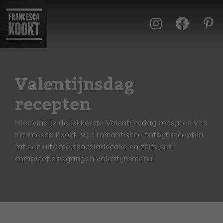
Ga
naar
de
inhoud
Valentijnsdag
recepten
Hier vind je de lekkerste Valentijnsdag recepten van
Francesca Kookt. Van romantische ontbijt recepten
tot een ultieme chocoladecake en zelfs een
compleet driegangen valentijnsmenu.