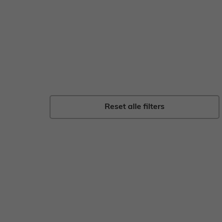
Gebak
Zoet
Reset alle filters